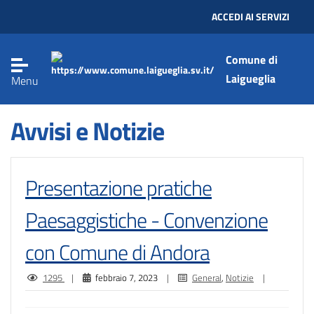
Salta al contenuto principale
ACCEDI AI SERVIZI
Comune di
Laigueglia
Menu
Avvisi e Notizie
Presentazione pratiche
Paesaggistiche - Convenzione
con Comune di Andora
1295
|
febbraio 7, 2023
|
General
,
Notizie
|