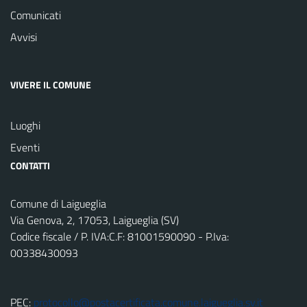
Comunicati
Avvisi
VIVERE IL COMUNE
Luoghi
Eventi
CONTATTI
Comune di Laigueglia
Via Genova, 2, 17053, Laigueglia (SV)
Codice fiscale / P. IVA:C.F: 81001590090 - P.Iva:
00338430093
PEC:
protocollo@postacertificata.comune.laigueglia.sv.it