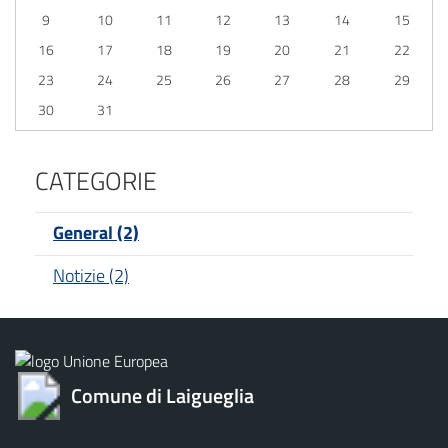
9
10
11
12
13
14
15
16
17
18
19
20
21
22
23
24
25
26
27
28
29
30
31
CATEGORIE
General (2)
Notizie (2)
Comune di Laigueglia